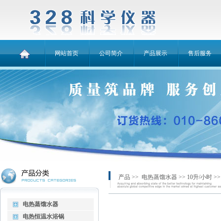
网站首页
公司简介
产品展示
售后服务
产品 >>
电热蒸馏水器
>>
10升/小时
>
电热蒸馏水器
电热恒温水浴锅