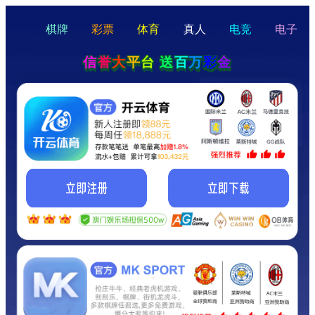
hello
Hey Guys!
我们即将上线啦...